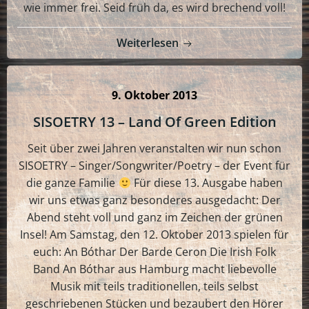
wie immer frei. Seid früh da, es wird brechend voll!
Weiterlesen
9. Oktober 2013
SISOETRY 13 – Land Of Green Edition
Seit über zwei Jahren veranstalten wir nun schon
SISOETRY – Singer/Songwriter/Poetry – der Event für
die ganze Familie
Für diese 13. Ausgabe haben
wir uns etwas ganz besonderes ausgedacht: Der
Abend steht voll und ganz im Zeichen der grünen
Insel! Am Samstag, den 12. Oktober 2013 spielen für
euch: An Bóthar Der Barde Ceron Die Irish Folk
Band An Bóthar aus Hamburg macht liebevolle
Musik mit teils traditionellen, teils selbst
geschriebenen Stücken und bezaubert den Hörer