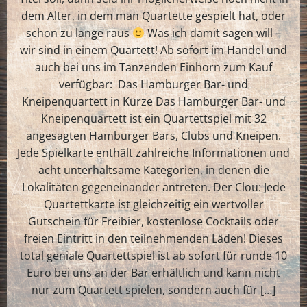
dem Alter, in dem man Quartette gespielt hat, oder
schon zu lange raus
Was ich damit sagen will –
wir sind in einem Quartett! Ab sofort im Handel und
auch bei uns im Tanzenden Einhorn zum Kauf
verfügbar: Das Hamburger Bar- und
Kneipenquartett in Kürze Das Hamburger Bar- und
Kneipenquartett ist ein Quartettspiel mit 32
angesagten Hamburger Bars, Clubs und Kneipen.
Jede Spielkarte enthält zahlreiche Informationen und
acht unterhaltsame Kategorien, in denen die
Lokalitäten gegeneinander antreten. Der Clou: Jede
Quartettkarte ist gleichzeitig ein wertvoller
Gutschein für Freibier, kostenlose Cocktails oder
freien Eintritt in den teilnehmenden Läden! Dieses
total geniale Quartettspiel ist ab sofort für runde 10
Euro bei uns an der Bar erhältlich und kann nicht
nur zum Quartett spielen, sondern auch für […]