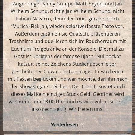
Augenringe Danny Grimpe, Matti Seydel und Jan
Wilhelm Schund, richtig Jan Wilhelm Schund, nicht
Fabian Navarro, denn der tourt gerade durch
‘Murica (Fick Ja!), wieder selbstverfasste Texte vor.
Außerdem erzählen sie Quatsch, präsentieren
Trashfilme und duellieren sich im Raucherraum mit
Euch um Freigetränke an der Konsole. Diesmal zu
Gast ist übrigens der famose Björn “Nullbocko”
Katzur, seines Zeichens Studienabschließer,
gescheiterter Clown und Bartträger. Er wird euch
mit Texten beglücken und wer möchte, darf ihn nach
der Show sogar streicheln. Der Eintritt kostet auch
dieses Mal kein einziges Stück Geld! Geöffnet wird
wie immer um 18:00 Uhr, und es wird voll, erscheint
also rechtzeitig! Wir freuen uns!
Weiterlesen