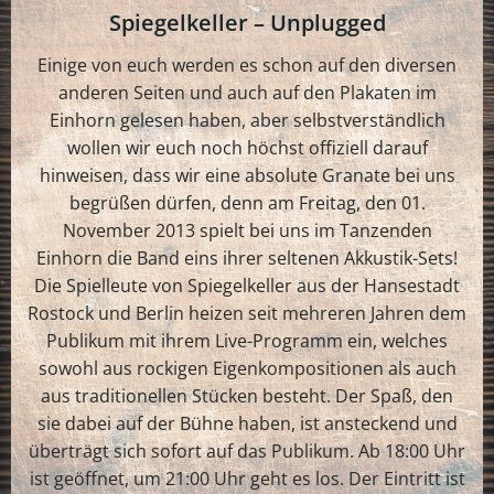
Spiegelkeller – Unplugged
Einige von euch werden es schon auf den diversen
anderen Seiten und auch auf den Plakaten im
Einhorn gelesen haben, aber selbstverständlich
wollen wir euch noch höchst offiziell darauf
hinweisen, dass wir eine absolute Granate bei uns
begrüßen dürfen, denn am Freitag, den 01.
November 2013 spielt bei uns im Tanzenden
Einhorn die Band eins ihrer seltenen Akkustik-Sets!
Die Spielleute von Spiegelkeller aus der Hansestadt
Rostock und Berlin heizen seit mehreren Jahren dem
Publikum mit ihrem Live-Programm ein, welches
sowohl aus rockigen Eigenkompositionen als auch
aus traditionellen Stücken besteht. Der Spaß, den
sie dabei auf der Bühne haben, ist ansteckend und
überträgt sich sofort auf das Publikum. Ab 18:00 Uhr
ist geöffnet, um 21:00 Uhr geht es los. Der Eintritt ist