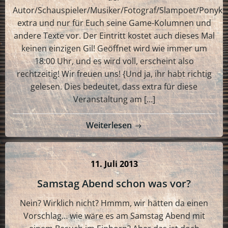
Autor/Schauspieler/Musiker/Fotograf/Slampoet/Ponyku
extra und nur für Euch seine Game-Kolumnen und
andere Texte vor. Der Eintritt kostet auch dieses Mal
keinen einzigen Gil! Geöffnet wird wie immer um
18:00 Uhr, und es wird voll, erscheint also
rechtzeitig! Wir freuen uns! {Und ja, ihr habt richtig
gelesen. Dies bedeutet, dass extra für diese
Veranstaltung am […]
Weiterlesen
11. Juli 2013
Samstag Abend schon was vor?
Nein? Wirklich nicht? Hmmm, wir hätten da einen
Vorschlag… wie wäre es am Samstag Abend mit