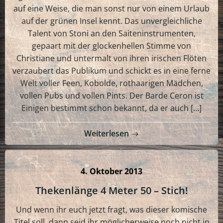
auf eine Weise, die man sonst nur von einem Urlaub
auf der grünen Insel kennt. Das unvergleichliche
Talent von Stoni an den Saiteninstrumenten,
gepaart mit der glockenhellen Stimme von
Christiane und untermalt von ihren irischen Flöten
verzaubert das Publikum und schickt es in eine ferne
Welt voller Feen, Kobolde, rothaarigen Mädchen,
vollen Pubs und vollen Pints. Der Barde Ceron ist
Einigen bestimmt schon bekannt, da er auch […]
Weiterlesen
4. Oktober 2013
Thekenlänge 4 Meter 50 – Stich!
Und wenn ihr euch jetzt fragt, was dieser komische
Titel soll, dann seid ihr möglicherweise noch nicht in