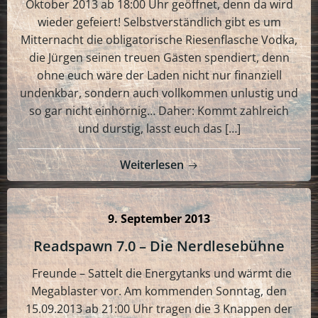
Oktober 2013 ab 18:00 Uhr geöffnet, denn da wird
wieder gefeiert! Selbstverständlich gibt es um
Mitternacht die obligatorische Riesenflasche Vodka,
die Jürgen seinen treuen Gästen spendiert, denn
ohne euch wäre der Laden nicht nur finanziell
undenkbar, sondern auch vollkommen unlustig und
so gar nicht einhörnig… Daher: Kommt zahlreich
und durstig, lasst euch das […]
Weiterlesen
9. September 2013
Readspawn 7.0 – Die Nerdlesebühne
Freunde – Sattelt die Energytanks und wärmt die
Megablaster vor. Am kommenden Sonntag, den
15.09.2013 ab 21:00 Uhr tragen die 3 Knappen der