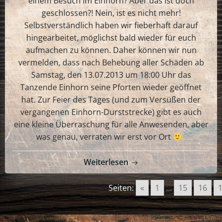
einem Besuch im Einhorn? Aber das ist doch
geschlossen?! Nein, ist es nicht mehr!
Selbstverständlich haben wir fieberhaft darauf
hingearbeitet, möglichst bald wieder für euch
aufmachen zu können. Daher können wir nun
vermelden, dass nach Behebung aller Schäden ab
Samstag, den 13.07.2013 um 18:00 Uhr das
Tanzende Einhorn seine Pforten wieder geöffnet
hat. Zur Feier des Tages (und zum Versüßen der
vergangenen Einhorn-Durststrecke) gibt es auch
eine kleine Überraschung für alle Anwesenden, aber
was genau, verraten wir erst vor Ort
Weiterlesen
Seiten:
«
1
...
15
16