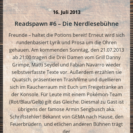
16. Juli 2013
Readspawn #6 – Die Nerdlesebühne
Freunde – haltet die Potions bereit! Erneut wird sich
rundenbasiert Lyrik und Prosa um die Ohren
gehauen. Am kommenden Sonntag, den 21.07.2013
ab 21:00 tragen die Drei Damen vom Grill Danny
Grimpe, Matti Seydel und Fabian Navarro wieder
selbstverfasste Texte vor. Außerdem erzählen sie
Quatsch, präsentieren Trashfilme und duellieren
sich im Raucherraum mit Euch um Freigetränke an
der Konsole. Für Leute mit einem Pokémon-Team
(Rot/Blau/Gelb) gilt das Gleiche. Diesmal zu Gast ist
übrigens der famose Armin Sengbusch aka.
Schriftstehler! Bekannt von GEMA nach Hause, den
Feuerbrüdern und etlichen anderen Bühnen trägt
der