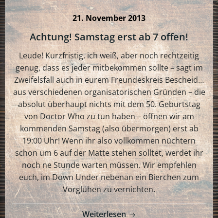
21. November 2013
Achtung! Samstag erst ab 7 offen!
Leude! Kurzfristig, ich weiß, aber noch rechtzeitig
genug, dass es jeder mitbekommen sollte – sagt im
Zweifelsfall auch in eurem Freundeskreis Bescheid…
aus verschiedenen organisatorischen Gründen – die
absolut überhaupt nichts mit dem 50. Geburtstag
von Doctor Who zu tun haben – öffnen wir am
kommenden Samstag (also übermorgen) erst ab
19:00 Uhr! Wenn ihr also vollkommen nüchtern
schon um 6 auf der Matte stehen solltet, werdet ihr
noch ne Stunde warten müssen. Wir empfehlen
euch, im Down Under nebenan ein Bierchen zum
Vorglühen zu vernichten.
Weiterlesen