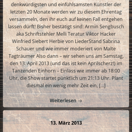
denkwürdigsten und einfühlsamsten Künstler der
letzten 20 Monate werden wir zu diesem Ehrentag
versammeln, den ihr euch auf keinen Fall entgehen
lassen dürft! Bisher bestätigt sind: Armin Sengbusch
aka Schriftstehler Melli Teratur Viktor Hacker
Winfried Siebert Herbie von LiederStand Sabrina
Schauer und wie immer moderiert von Malte
Tagträumer Also dann – wir sehen uns am Samstag,
den 13. April 2013 (und das ist kein Aprilscherz!) im
Tanzenden Einhorn – Einlass wie immer ab 18:00
Uhr, die Show startet pünktlich um 21:13 Uhr. Plant
diesmal ein wenig mehr Zeit ein, […]
Weiterlesen
13. März 2013