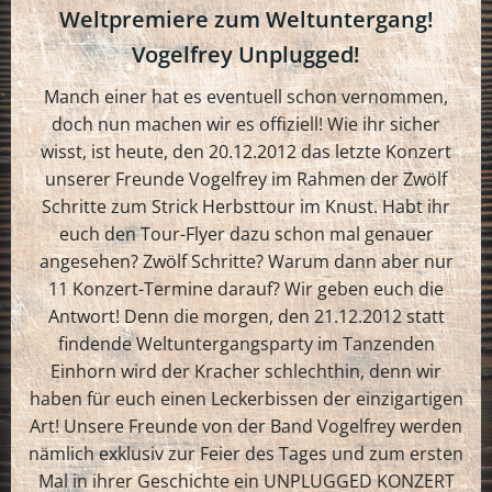
Weltpremiere zum Weltuntergang!
Vogelfrey Unplugged!
Manch einer hat es eventuell schon vernommen,
doch nun machen wir es offiziell! Wie ihr sicher
wisst, ist heute, den 20.12.2012 das letzte Konzert
unserer Freunde Vogelfrey im Rahmen der Zwölf
Schritte zum Strick Herbsttour im Knust. Habt ihr
euch den Tour-Flyer dazu schon mal genauer
angesehen? Zwölf Schritte? Warum dann aber nur
11 Konzert-Termine darauf? Wir geben euch die
Antwort! Denn die morgen, den 21.12.2012 statt
findende Weltuntergangsparty im Tanzenden
Einhorn wird der Kracher schlechthin, denn wir
haben für euch einen Leckerbissen der einzigartigen
Art! Unsere Freunde von der Band Vogelfrey werden
nämlich exklusiv zur Feier des Tages und zum ersten
Mal in ihrer Geschichte ein UNPLUGGED KONZERT