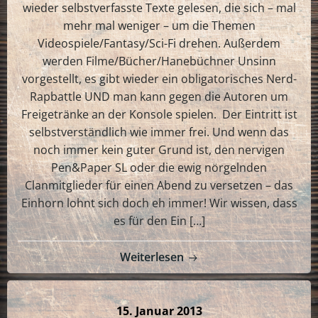
wieder selbstverfasste Texte gelesen, die sich – mal
mehr mal weniger – um die Themen
Videospiele/Fantasy/Sci-Fi drehen. Außerdem
werden Filme/Bücher/Hanebüchner Unsinn
vorgestellt, es gibt wieder ein obligatorisches Nerd-
Rapbattle UND man kann gegen die Autoren um
Freigetränke an der Konsole spielen. Der Eintritt ist
selbstverständlich wie immer frei. Und wenn das
noch immer kein guter Grund ist, den nervigen
Pen&Paper SL oder die ewig nörgelnden
Clanmitglieder für einen Abend zu versetzen – das
Einhorn lohnt sich doch eh immer! Wir wissen, dass
es für den Ein […]
Weiterlesen
15. Januar 2013