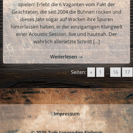
spielen! Erlebt die 6 Vaganten vom Pakt der
Geächteten, die seit 2004 die Bühnen rocken und
dieses Jahr sogar auf Wacken ihre Spuren
hinterlassen haben, in der einzigartigen Klangwelt
einer Acoustic Session, live und hautnah. Der
wahrlich allerletzte Schritt […]
Weiterlesen
Seiten:
«
1
...
16
17
Impressum
© 2026 Zum tanzenden Einhorn