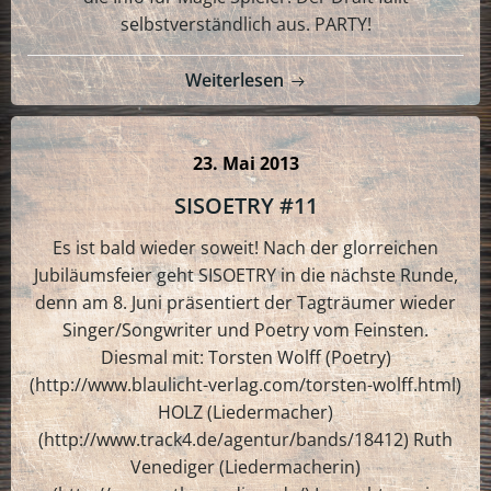
selbstverständlich aus. PARTY!
Weiterlesen
23. Mai 2013
SISOETRY #11
Es ist bald wieder soweit! Nach der glorreichen
Jubiläumsfeier geht SISOETRY in die nächste Runde,
denn am 8. Juni präsentiert der Tagträumer wieder
Singer/Songwriter und Poetry vom Feinsten.
Diesmal mit: Torsten Wolff (Poetry)
(http://www.blaulicht-verlag.com/torsten-wolff.html)
HOLZ (Liedermacher)
(http://www.track4.de/agentur/bands/18412) Ruth
Venediger (Liedermacherin)