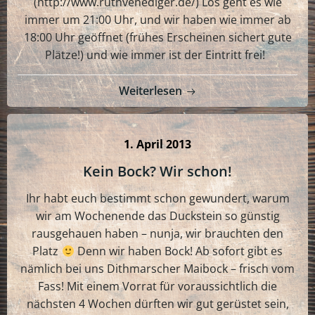
(http://www.ruthvenediger.de/) Los geht es wie
immer um 21:00 Uhr, und wir haben wie immer ab
18:00 Uhr geöffnet (frühes Erscheinen sichert gute
Plätze!) und wie immer ist der Eintritt frei!
Weiterlesen
1. April 2013
Kein Bock? Wir schon!
Ihr habt euch bestimmt schon gewundert, warum
wir am Wochenende das Duckstein so günstig
rausgehauen haben – nunja, wir brauchten den
Platz
Denn wir haben Bock! Ab sofort gibt es
nämlich bei uns Dithmarscher Maibock – frisch vom
Fass! Mit einem Vorrat für voraussichtlich die
nächsten 4 Wochen dürften wir gut gerüstet sein,