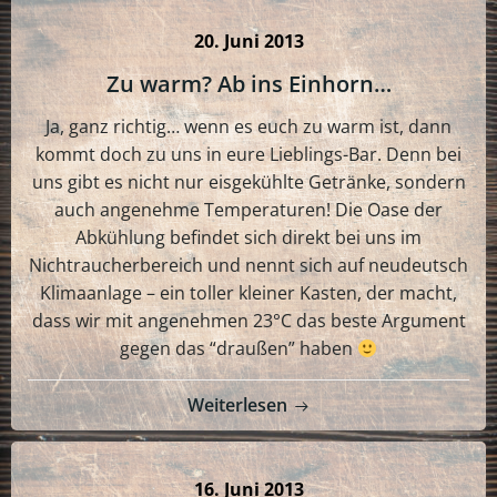
20. Juni 2013
Zu warm? Ab ins Einhorn…
Ja, ganz richtig… wenn es euch zu warm ist, dann
kommt doch zu uns in eure Lieblings-Bar. Denn bei
uns gibt es nicht nur eisgekühlte Getränke, sondern
auch angenehme Temperaturen! Die Oase der
Abkühlung befindet sich direkt bei uns im
Nichtraucherbereich und nennt sich auf neudeutsch
Klimaanlage – ein toller kleiner Kasten, der macht,
dass wir mit angenehmen 23°C das beste Argument
gegen das “draußen” haben
Weiterlesen
16. Juni 2013