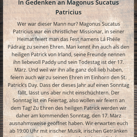
In Gedenken an Magonus Sucatus
Patricius
Wer war dieser Mann nur? Magonus Sucatus
Patricius war ein christlicher Missionar, in seiner
Heimat feiert man das Fest namens Lá Fhéile
Pádraig zu seinen Ehren. Man kennt ihn auch als den
heiligen Patrick von Irland, seine Freunde nennen
ihn liebevoll Paddy und sein Todestag ist der 17.
März. Und weil wir ihn alle ganz doll lieb haben,
feiern auch wir zu seinen Ehren im Einhorn den St.
Patrick’s Day. Dass der dieses Jahr auf einen Sonntag
fällt, lässt uns aber nicht einschüchtern. Der
Sonntag ist ein Feiertag, also wollen wir feiern an
dem Tag! Zu Ehren des heiligen Patrick werden wir
daher am kommenden Sonntag, den 17. März
ausnahmsweise geöffnet haben. Wir erwarten euch
ab 19:00 Uhr mit irischer Musik, irischen Getränken