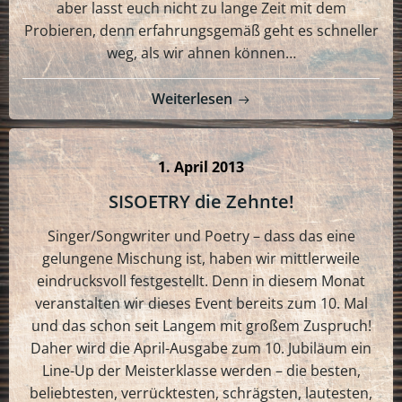
aber lasst euch nicht zu lange Zeit mit dem
Probieren, denn erfahrungsgemäß geht es schneller
weg, als wir ahnen können…
Weiterlesen
1. April 2013
SISOETRY die Zehnte!
Singer/Songwriter und Poetry – dass das eine
gelungene Mischung ist, haben wir mittlerweile
eindrucksvoll festgestellt. Denn in diesem Monat
veranstalten wir dieses Event bereits zum 10. Mal
und das schon seit Langem mit großem Zuspruch!
Daher wird die April-Ausgabe zum 10. Jubiläum ein
Line-Up der Meisterklasse werden – die besten,
beliebtesten, verrücktesten, schrägsten, lautesten,