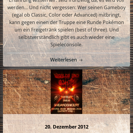
Erfahrung wissen wir: seid frühzeitig da, es wird voll
werden… Und nicht vergessen: Wer seinen Gameboy
(egal ob Classic, Color oder Advanced) mitbringt,
kann gegen einen der Truppe eine Runde Pokémon
um ein Freigetränk spielen (best of three). Und
selbstverständlich gibt es auch wieder eine
Spieleconsole.
Weiterlesen
20. Dezember 2012