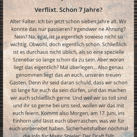
Verflixt. Schon 7 Jahre?
Alter Falter. Ich bin jetzt schon sieben Jahre alt. Wir
konnte das nur passieren? Irgendwer ne Ahnung?
Nein? Na, egal, ist ja eigentlich sowieso nicht so
wichtig. Obwohl, doch eigentlich schon. Schließlich
ist es durchaus nicht üblich, als so eine spezielle
Szenebar so lange schon da zu sein. Aber woran
liegt das eigentlich? Mal überlegen… Also genau
genommen liegt das an euch, unseren treuen
Gästen. Denn ihr seid daran schuld, dass wir schon
so lange für euch da sein dürfen, und das machen
wir auch schließlich gerne. Und weil wir so toll sind
und ihr so gerne bei uns seid, wollen wir das mit
euch feiern. Kommt also Morgen, am 17. Juni, ins
Einhorn und lässt euch überraschen, was wir für
euch vorbereitet haben. Sicherheitshalber nochmal
die Info für Magic Spieler: Der Draft fällt