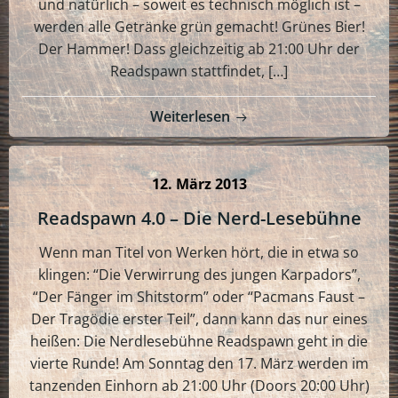
und natürlich – soweit es technisch möglich ist –
werden alle Getränke grün gemacht! Grünes Bier!
Der Hammer! Dass gleichzeitig ab 21:00 Uhr der
Readspawn stattfindet, […]
Weiterlesen
12. März 2013
Readspawn 4.0 – Die Nerd-Lesebühne
Wenn man Titel von Werken hört, die in etwa so
klingen: “Die Verwirrung des jungen Karpadors”,
“Der Fänger im Shitstorm” oder “Pacmans Faust –
Der Tragödie erster Teil”, dann kann das nur eines
heißen: Die Nerdlesebühne Readspawn geht in die
vierte Runde! Am Sonntag den 17. März werden im
tanzenden Einhorn ab 21:00 Uhr (Doors 20:00 Uhr)