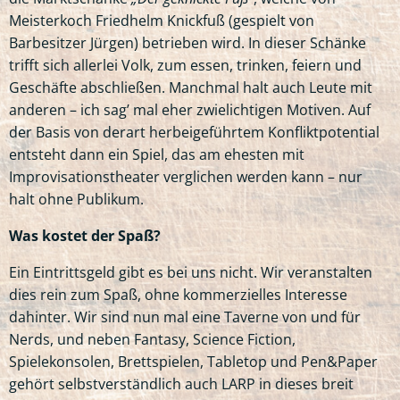
Meisterkoch Friedhelm Knickfuß (gespielt von
Barbesitzer Jürgen) betrieben wird. In dieser Schänke
trifft sich allerlei Volk, zum essen, trinken, feiern und
Geschäfte abschließen. Manchmal halt auch Leute mit
anderen – ich sag’ mal eher zwielichtigen Motiven. Auf
der Basis von derart herbeigeführtem Konfliktpotential
entsteht dann ein Spiel, das am ehesten mit
Improvisationstheater verglichen werden kann – nur
halt ohne Publikum.
Was kostet der Spaß?
Ein Eintrittsgeld gibt es bei uns nicht. Wir veranstalten
dies rein zum Spaß, ohne kommerzielles Interesse
dahinter. Wir sind nun mal eine Taverne von und für
Nerds, und neben Fantasy, Science Fiction,
Spielekonsolen, Brettspielen, Tabletop und Pen&Paper
gehört selbstverständlich auch LARP in dieses breit