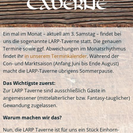
Taverne
Ein mal im Monat – aktuell am 3. Samstag – findet bei
uns die sogenannte LARP-Taverne statt. Die genauen
Termine sowie ggf. Abweichungen im Monatsrhythmus
findet ihr
in unserem Terminkalender
. Während der
Con- und Marktsaison (Anfang Juni bis Ende August)
macht die LARP-Taverne übrigens Sommerpause.
Das Wichtigste zuerst:
Zur LARP Taverne sind ausschließlich Gäste in
angemessener (mittelalterlicher bzw. Fantasy-tauglicher)
Gewandung zugelassen.
Warum machen wir das?
Nun, die LARP Taverne ist für uns ein Stück Einhorn-