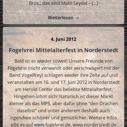
Bros., das sind Matti Seydel – […]
Weiterlesen
4. Juni 2012
Fogelvrei Mittelalterfest in Norderstedt
Bald ist es wieder soweit! Unsere Freunde von
Fogelvrei (nicht verwandt oder verschwägert mit der
Band Vogelfrey) schlagen wieder ihre Zelte auf und
veranstalten am 16. und 17. Juni 2012 in Norderstedt
am Herold Center das beliebte Mittelalterfest.
Hingehen lohnt sich! Natürlich ist dieser Markt
kleiner als das MPS, aber dafür ohne “den Drachen
daselbst” und unter anderem deshalb auch
irgendwie schöner und gemütlicher. Weitere Infos
gibt es auf www.fogelvrei.de, www.norderstedt.de