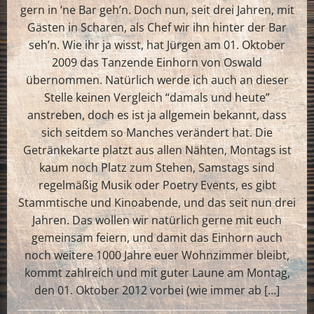
gern in ‘ne Bar geh’n. Doch nun, seit drei Jahren, mit
Gästen in Scharen, als Chef wir ihn hinter der Bar
seh’n. Wie ihr ja wisst, hat Jürgen am 01. Oktober
2009 das Tanzende Einhorn von Oswald
übernommen. Natürlich werde ich auch an dieser
Stelle keinen Vergleich “damals und heute”
anstreben, doch es ist ja allgemein bekannt, dass
sich seitdem so Manches verändert hat. Die
Getränkekarte platzt aus allen Nähten, Montags ist
kaum noch Platz zum Stehen, Samstags sind
regelmäßig Musik oder Poetry Events, es gibt
Stammtische und Kinoabende, und das seit nun drei
Jahren. Das wollen wir natürlich gerne mit euch
gemeinsam feiern, und damit das Einhorn auch
noch weitere 1000 Jahre euer Wohnzimmer bleibt,
kommt zahlreich und mit guter Laune am Montag,
den 01. Oktober 2012 vorbei (wie immer ab […]