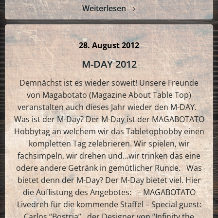
Weiterlesen
28. August 2012
M-DAY 2012
Demnächst ist es wieder soweit! Unsere Freunde
von Magabotato (Magazine About Table Top)
veranstalten auch dieses Jahr wieder den M-DAY.
Was ist der M-Day? Der M-Day ist der MAGABOTATO
Hobbytag an welchem wir das Tabletophobby einen
kompletten Tag zelebrieren. Wir spielen, wir
fachsimpeln, wir drehen und…wir trinken das eine
odere andere Getränk in gemütlicher Runde. Was
bietet denn der M-Day? Der M-Day bietet viel. Hier
die Auflistung des Angebotes: – MAGABOTATO
Livedreh für die kommende Staffel – Special guest:
Carlos “Bostria” , der Designer von “Infinity the