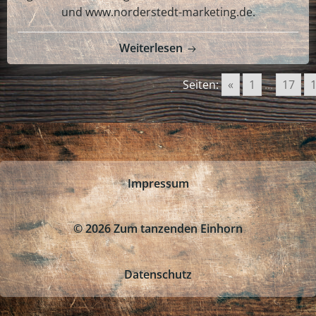
und www.norderstedt-marketing.de.
Weiterlesen
Seiten:
«
1
...
17
Impressum
© 2026 Zum tanzenden Einhorn
Datenschutz