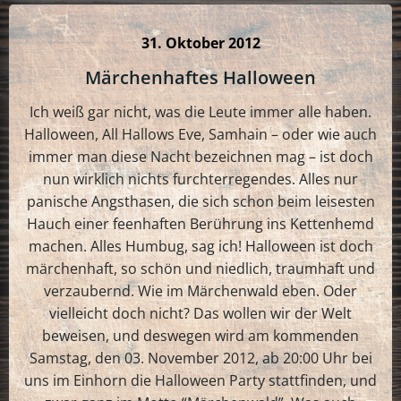
31. Oktober 2012
Märchenhaftes Halloween
Ich weiß gar nicht, was die Leute immer alle haben.
Halloween, All Hallows Eve, Samhain – oder wie auch
immer man diese Nacht bezeichnen mag – ist doch
nun wirklich nichts furchterregendes. Alles nur
panische Angsthasen, die sich schon beim leisesten
Hauch einer feenhaften Berührung ins Kettenhemd
machen. Alles Humbug, sag ich! Halloween ist doch
märchenhaft, so schön und niedlich, traumhaft und
verzaubernd. Wie im Märchenwald eben. Oder
vielleicht doch nicht? Das wollen wir der Welt
beweisen, und deswegen wird am kommenden
Samstag, den 03. November 2012, ab 20:00 Uhr bei
uns im Einhorn die Halloween Party stattfinden, und