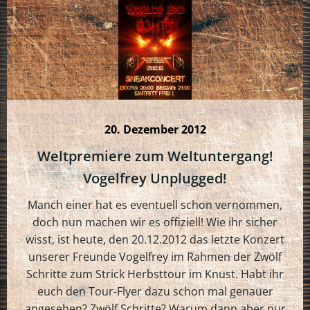
20. Dezember 2012
Weltpremiere zum Weltuntergang!
Vogelfrey Unplugged!
Manch einer hat es eventuell schon vernommen,
doch nun machen wir es offiziell! Wie ihr sicher
wisst, ist heute, den 20.12.2012 das letzte Konzert
unserer Freunde Vogelfrey im Rahmen der Zwölf
Schritte zum Strick Herbsttour im Knust. Habt ihr
euch den Tour-Flyer dazu schon mal genauer
angesehen? Zwölf Schritte? Warum dann aber nur