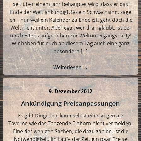
seit über einem Jahr behauptet wird, dass er das
Ende der Welt ankündigt. So ein Schwachsinn, sage
ich – nur weil ein Kalender zu Ende ist, geht doch die
Welt nicht unter. Aber egal, wer dran glaubt, ist bei
uns bestens aufgehoben zur Weltuntergangsparty!
Wir haben für euch an diesem Tag auch eine ganz
besondere […]
Weiterlesen
9. Dezember 2012
Ankündigung Preisanpassungen
Es gibt Dinge, die kann selbst eine so geniale
Taverne wie das Tanzende Einhorn nicht vermeiden.
Eine der wenigen Sachen, die dazu zählen, ist die
Notwendigkeit, im Laufe der Zeit ein paar Preise