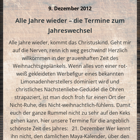
9. Dezember 2012
Alle Jahre wieder – die Termine zum
Jahreswechsel
Alle Jahre wieder, kommt das Christuskind. Geht mir
auf die Nerven, renn ich weg geschwind! Herzlich
willkommen in der grauenhaften Zeit des
Weihnachtsgeplänkels. Wenn alles von einer rot-
weiß gekleideten Werbefigur eines bekannten
Limonadenherstellers dominiert wird und
christliches Nächstenliebe-Gedudel die Ohren
strapaziert, ist man doch froh für einen Ort der
Nicht-Ruhe, des Nicht-weihnachtlich-fühlens. Damit
euch der ganze Rummel nicht zu sehr auf den Keks
gehen kann, hier unsere Termine für die angeblich
schönste Zeit des Jahres: 21. Dezember Wer kennt
ihn nicht, den dämlichen Maya-Kalender, über den