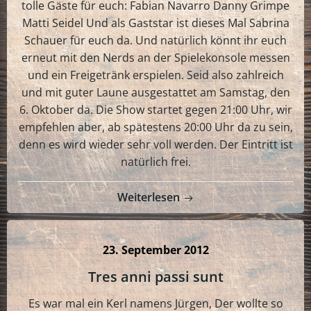
tolle Gäste für euch: Fabian Navarro Danny Grimpe
Matti Seidel Und als Gaststar ist dieses Mal Sabrina
Schauer für euch da. Und natürlich könnt ihr euch
erneut mit den Nerds an der Spielekonsole messen
und ein Freigetränk erspielen. Seid also zahlreich
und mit guter Laune ausgestattet am Samstag, den
6. Oktober da. Die Show startet gegen 21:00 Uhr, wir
empfehlen aber, ab spätestens 20:00 Uhr da zu sein,
denn es wird wieder sehr voll werden. Der Eintritt ist
natürlich frei.
Weiterlesen
23. September 2012
Tres anni passi sunt
Es war mal ein Kerl namens Jürgen, Der wollte so