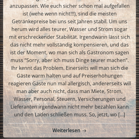
anzupassen. Wie euch sicher schon mal aufgefallen
ist (wehe wenn nicht!!!), sind die meisten
Getränkepreise bei uns seit Jahren stabil. Um uns
herum wird alles teurer, Wasser und Strom sogar
mit erschreckender Stabilität. Irgendwann lässt sich
das nicht mehr vollständig kompensieren, und das
ist der Moment, wo man sich als Gastronom sagen
muss “Sorry, aber ich muss Dinge teurer machen”.
Ihr kennt das Problem. Einerseits will man sich die
Gäste warm halten und auf Preiserhöhungen
reagieren Gäste nun mal allergisch, andererseits will
man aber auch nicht, dass man Miete, Strom,
Wasser, Personal, Steuern, Versicherungen und
Lieferanten irgendwann nicht mehr bezahlen kann
und den Laden schließen muss. So, jetzt, wo […]
Weiterlesen