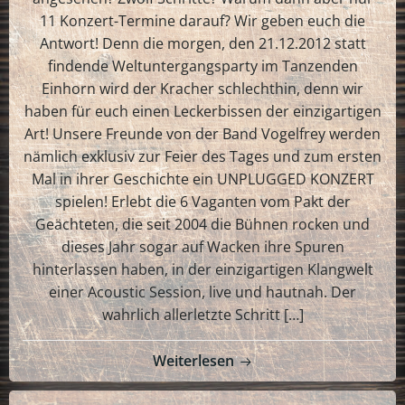
11 Konzert-Termine darauf? Wir geben euch die
Antwort! Denn die morgen, den 21.12.2012 statt
findende Weltuntergangsparty im Tanzenden
Einhorn wird der Kracher schlechthin, denn wir
haben für euch einen Leckerbissen der einzigartigen
Art! Unsere Freunde von der Band Vogelfrey werden
nämlich exklusiv zur Feier des Tages und zum ersten
Mal in ihrer Geschichte ein UNPLUGGED KONZERT
spielen! Erlebt die 6 Vaganten vom Pakt der
Geächteten, die seit 2004 die Bühnen rocken und
dieses Jahr sogar auf Wacken ihre Spuren
hinterlassen haben, in der einzigartigen Klangwelt
einer Acoustic Session, live und hautnah. Der
wahrlich allerletzte Schritt […]
Weiterlesen