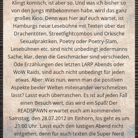
Klingt komisch, ist aber so. Und was ich bisher so
von den Jungs mitbekommen habe, wird das ganz
großes Kino. Denn was hier auf euch wartet, ist
Hamburgs neue Lesebühne mit Texten über das
Drachentöten, Streetfightcombos und Orkische
Sexualpraktiken. Poetry oder Poetry-Slam,
Lesebühnen etc. sind nicht unbedingt jedermanns
Sache, klar, denn die Geschmäcker sind verschieden.
Öde Erzählungen des letzten LARP Abends oder
WoW Raids, sind auch nicht unbedingt für jeden
etwas. Aber: Was nun, wenn man die positiven
Aspekte beider Welten miteinander verschmelzen
lässt? Lasst euch überraschen. Es ist auf jeden Fall
einen Besuch wert, das wird ein Spaß! Der
READSPAWN erwartet euch am kommenden
Samstag, den 28.07.2012 im Einhorn, los geht es um
21:00 Uhr. Lasst euch den lustigen Abend nicht
entgehen, denn für euch texten die Super Nerd