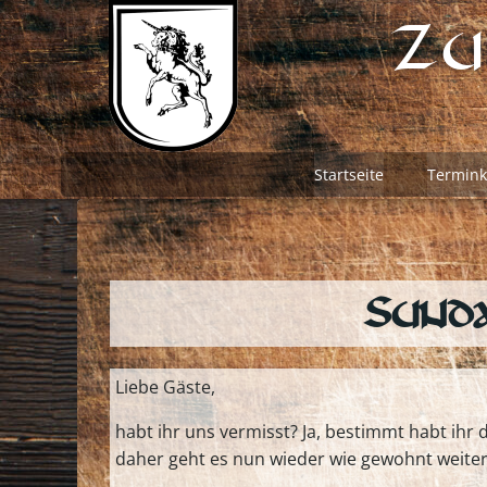
Zum
Zu
Inhalt
springen
Startseite
Termink
Sunda
Liebe Gäste,
habt ihr uns vermisst? Ja, bestimmt habt ih
daher geht es nun wieder wie gewohnt weiter