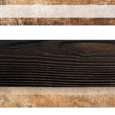
Post
navigation
© 2026 Zum tanzenden Einhorn