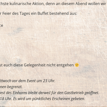
chste kulinarische Aktion, denn an diesem Abend wollen wi
r Feier des Tages ein Buffet bestehend aus:
ce
asst euch diese Gelegenheit nicht entgehen
ittwoch vor dem Event um 23 Uhr.
nen begrenzt.
Rest des Einhorns bleibt derweil für den Gastbetrieb geöffnet.
18 Uhr. Es wird um pünktliches Erscheinen gebeten.