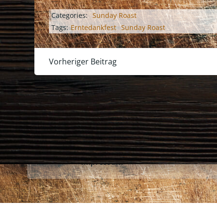
Categories:
Sunday Roast
Tags:
Erntedankfest
Sunday Roast
Post
Vorheriger Beitrag
navigation
Impressum