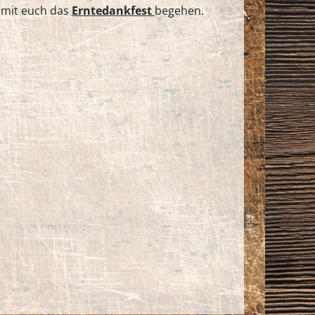
r mit euch das
Erntedankfest
begehen.