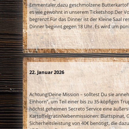
Emmentaler,dazu geschmolzene Butterkartoffeln
es wie gewohnt in unserem Ticketshop.Der Vor
begrenzt.Für das Dinner ist der Kleine Saal re
Dinner beginnt gegen 18 Uhr. Es wird um pün
22. Januar 2026
Achtung!Deine Mission – solltest Du sie anne
Einhorn”, um Teil einer bis zu 35-köpfigen 
höchst geheimen Secreto Service eine äußerst
KartoffelgratinNebenmissionen: Blattspinat,
Sicherheitsleistung von 40€ benötigt, die dazu