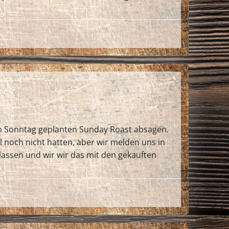
en Sonntag geplanten Sunday Roast absagen.
l noch nicht hatten, aber wir melden uns in
assen und wir wir das mit den gekauften