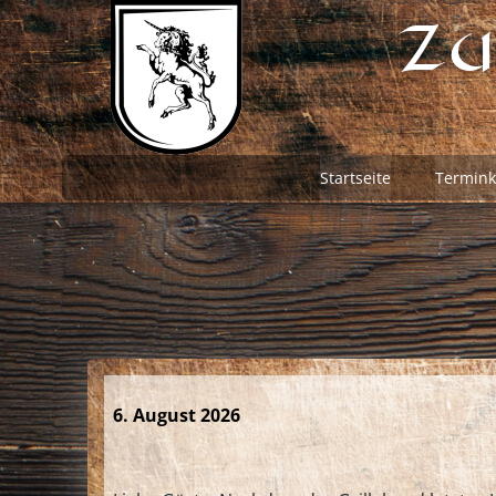
Zum
Zu
Inhalt
springen
Startseite
Termink
6. August 2026