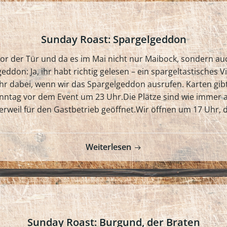
Sunday Roast: Spargelgeddon
or der Tür und da es im Mai nicht nur Maibock, sondern auc
eddon: Ja, ihr habt richtig gelesen – ein spargeltastisches 
 ihr dabei, wenn wir das Spargelgeddon ausrufen. Karten gi
nntag vor dem Event um 23 Uhr.Die Plätze sind wie immer au
 derweil für den Gastbetrieb geöffnet.Wir öffnen um 17 Uhr,
Weiterlesen
Sunday Roast: Burgund, der Braten