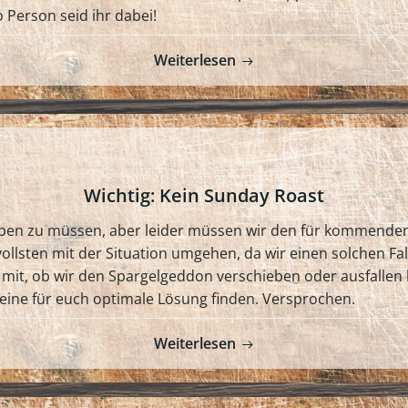
 Person seid ihr dabei!
Weiterlesen
Wichtig: Kein Sunday Roast
eiben zu müssen, aber leider müssen wir den für kommend
ollsten mit der Situation umgehen, da wir einen solchen Fal
it, ob wir den Spargelgeddon verschieben oder ausfallen l
l eine für euch optimale Lösung finden. Versprochen.
Weiterlesen