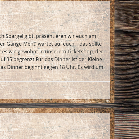
h Spargel gibt, präsentieren wir euch am
Vier-Gänge-Menü wartet auf euch – das sollte
bt es wie gewohnt in unserem Ticketshop, der
f 35 begrenzt.Für das Dinner ist der Kleine
 das Dinner beginnt gegen 18 Uhr. Es wird um