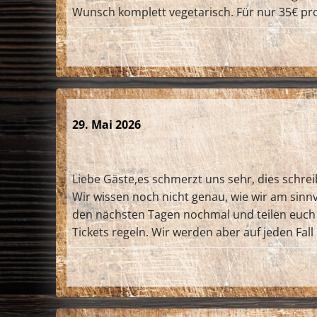
Wunsch komplett vegetarisch. Für nur 35€ pro
29. Mai 2026
Liebe Gäste,es schmerzt uns sehr, dies schr
Wir wissen noch nicht genau, wie wir am sinnv
den nächsten Tagen nochmal und teilen euch m
Tickets regeln. Wir werden aber auf jeden Fal