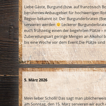
Liebe Gäste, Burgund (bzw. auf französisch B
berühmtes Anbaugebiet für hochwertigen Rotwe
Region bekannt ist: Der Burgunderbraten (Bœ
servieren werden
Leckerer Burgunderbraten
euch frühzeitig einen der begehrten Plätze – 
Zubereitungsart geringe Mengen an Alkohol be
bis eine Woche vor dem Event.Die Plätze sind 
5. März 2026
Mein lieber Scholli! Das sagt man üblicherwe
am Sonntag, den 15. März servieren wir euch ei