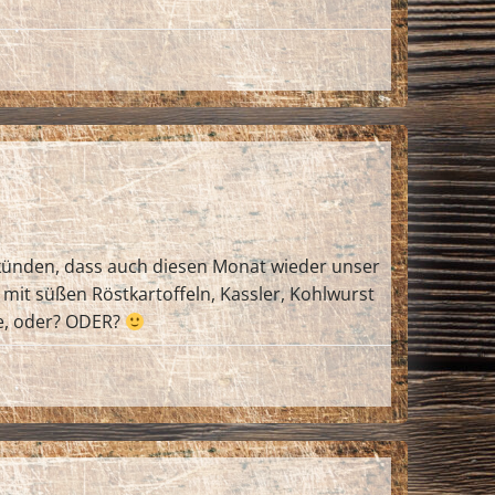
rkünden, dass auch diesen Monat wieder unser
 mit süßen Röstkartoffeln, Kassler, Kohlwurst
te, oder? ODER?