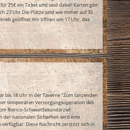
ür 25€ ein Ticket und seid dabei! Karten gibt
h 23 Uhr.Die Plätze sind wie immer auf 35
betrieb geöffnet.Wir öffnen um 17 Uhr, das
uar bis 18 Uhr in der Taverne “Zum tanzenden
 einer temporären Versorgungsoperation des
vom Iberico-SchweinSekundärziel:
der nationalen Sicherheit wird eine
 verfügbar. Diese Nachricht zerstört sich in