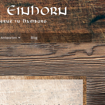
 Einhorn
verne in Hamburg
 Antworten
Blog