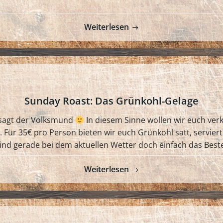
Weiterlesen
Sunday Roast: Das Grünkohl-Gelage
o sagt der Volksmund
In diesem Sinne wollen wir euch ve
 Für 35€ pro Person bieten wir euch Grünkohl satt, serviert
nd gerade bei dem aktuellen Wetter doch einfach das Bes
Weiterlesen