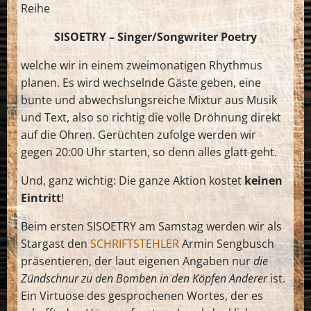
Reihe
SISOETRY – Singer/Songwriter Poetry
welche wir in einem zweimonatigen Rhythmus
planen. Es wird wechselnde Gäste geben, eine
bunte und abwechslungsreiche Mixtur aus Musik
und Text, also so richtig die volle Dröhnung direkt
auf die Ohren. Gerüchten zufolge werden wir
gegen 20:00 Uhr starten, so denn alles glatt geht.
Und, ganz wichtig: Die ganze Aktion kostet
keinen
Eintritt
!
Beim ersten SISOETRY am Samstag werden wir als
Stargast den
SCHRIFTSTEHLER
Armin Sengbusch
präsentieren, der laut eigenen Angaben nur
die
Zündschnur zu den Bomben in den Köpfen Anderer
ist.
Ein Virtuose des gesprochenen Wortes, der es