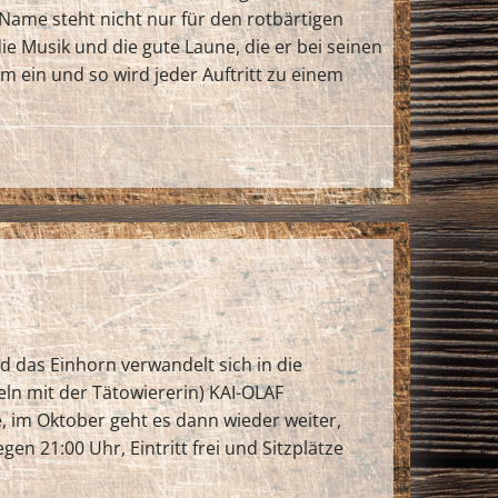
Name steht nicht nur für den rotbärtigen
die Musik und die gute Laune, die er bei seinen
m ein und so wird jeder Auftritt zu einem
 das Einhorn verwandelt sich in die
eln mit der Tätowiererin) KAI-OLAF
, im Oktober geht es dann wieder weiter,
gen 21:00 Uhr, Eintritt frei und Sitzplätze