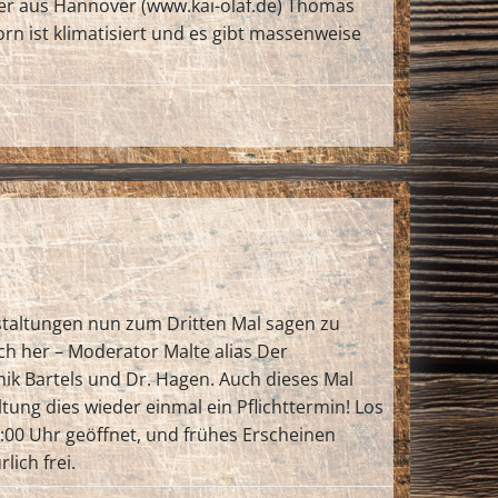
ter aus Hannover (www.kai-olaf.de) Thomas
n ist klimatisiert und es gibt massenweise
nstaltungen nun zum Dritten Mal sagen zu
h her – Moderator Malte alias Der
ik Bartels und Dr. Hagen. Auch dieses Mal
tung dies wieder einmal ein Pflichttermin! Los
:00 Uhr geöffnet, und frühes Erscheinen
lich frei.