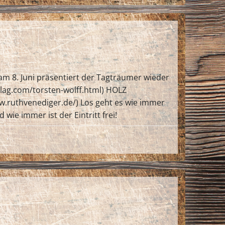
 am 8. Juni präsentiert der Tagträumer wieder
rlag.com/torsten-wolff.html) HOLZ
w.ruthvenediger.de/) Los geht es wie immer
wie immer ist der Eintritt frei!