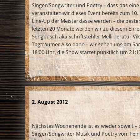
Singer/Songwriter und Poetry – dass das eine 
veranstalten wir dieses Event bereits zum 10
Line-Up der Meisterklasse werden – die beste
letzten 20 Monate werden wir zu diesem Ehren
Sengbusch aka Schriftstehler Melli Teratur V
Tagträumer Also dann – wir sehen uns am Sams
18:00 Uhr, die Show startet pünktlich um 21:13
2. August 2012
Nächstes Wochenende ist es wieder soweit – d
Singer/Songwriter Musik und Poetry vom Feins