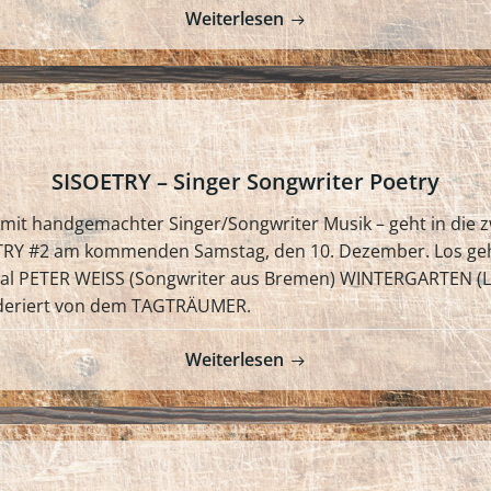
Weiterlesen
SISOETRY – Singer Songwriter Poetry
mit handgemachter Singer/Songwriter Musik – geht in die 
TRY #2 am kommenden Samstag, den 10. Dezember. Los geht e
 Mal PETER WEISS (Songwriter aus Bremen) WINTERGARTEN (
oderiert von dem TAGTRÄUMER.
Weiterlesen