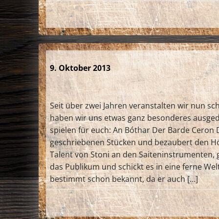
9. Oktober 2013
Seit über zwei Jahren veranstalten wir nun sc
haben wir uns etwas ganz besonderes ausgeda
spielen für euch: An Bóthar Der Barde Ceron Di
geschriebenen Stücken und bezaubert den Höre
Talent von Stoni an den Saiteninstrumenten, 
das Publikum und schickt es in eine ferne Wel
bestimmt schon bekannt, da er auch […]