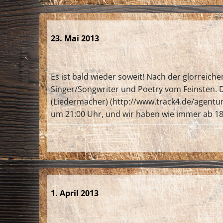
23. Mai 2013
Es ist bald wieder soweit! Nach der glorreich
Singer/Songwriter und Poetry vom Feinsten. D
(Liedermacher) (http://www.track4.de/agentu
um 21:00 Uhr, und wir haben wie immer ab 18:0
1. April 2013