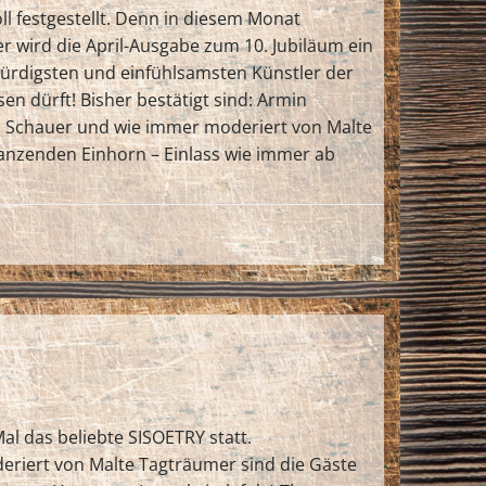
ll festgestellt. Denn in diesem Monat
r wird die April-Ausgabe zum 10. Jubiläum ein
kwürdigsten und einfühlsamsten Künstler der
n dürft! Bisher bestätigt sind: Armin
ina Schauer und wie immer moderiert von Malte
 Tanzenden Einhorn – Einlass wie immer ab
l das beliebte SISOETRY statt.
deriert von Malte Tagträumer sind die Gäste