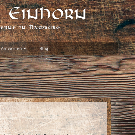
 Einhorn
verne in Hamburg
 Antworten
Blog