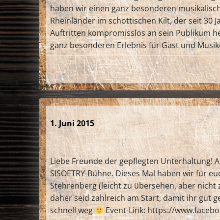
haben wir einen ganz besonderen musikalische
Rheinländer im schottischen Kilt, der seit 30 
Auftritten kompromisslos an sein Publikum her
ganz besonderen Erlebnis für Gast und Musike
1. Juni 2015
Liebe Freunde der gepflegten Unterhaltung! A
SISOETRY-Bühne. Dieses Mal haben wir für euc
Stehrenberg (leicht zu übersehen, aber nicht
daher seid zahlreich am Start, damit ihr gut
schnell weg
Event-Link: https://www.face