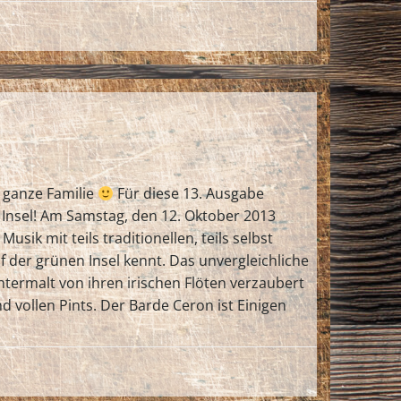
e ganze Familie
Für diese 13. Ausgabe
Insel! Am Samstag, den 12. Oktober 2013
ik mit teils traditionellen, teils selbst
der grünen Insel kennt. Das unvergleichliche
termalt von ihren irischen Flöten verzaubert
d vollen Pints. Der Barde Ceron ist Einigen