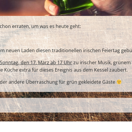
schon erraten, um was es heute geht:
m neuen Laden diesen traditionellen irischen Feiertag geb
Sonntag, den 17. März ab 17 Uhr
zu irischer Musik, grünem 
ie Küche extra für dieses Ereignis aus dem Kessel zaubert.
n oder andere Überraschung für grün gekleidete Gäste