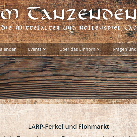
m Tanzenden
Die Mittelalter und Rollenspiel Ta
alender
Events
Über das Einhorn
Fragen und
LARP-Ferkel und Flohmarkt