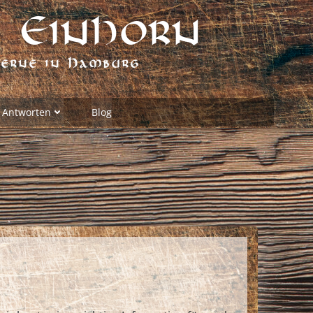
 Einhorn
verne in Hamburg
 Antworten
Blog