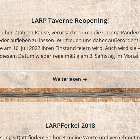
LARP Taverne Reopening!
h über 2 Jahren Pause, verursacht durch die Corona Pandem
eder aufleben zu lassen. Wir freuen uns daher außerordent
e am 16. Juli 2022 ihren Einstand feiern wird. Auch wird sie
 diesem Datum wieder regelmäßig am 3. Samstag im Monat s
Weiterlesen
LARPFerkel 2018
eisung s(t)att finden! So höret meine Worte und vernehmet 