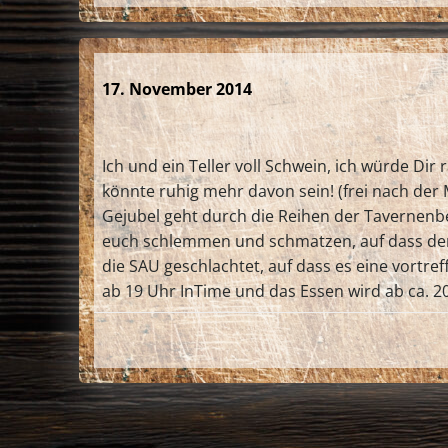
17. November 2014
Ich und ein Teller voll Schwein, ich würde Di
könnte ruhig mehr davon sein! (frei nach der M
Gejubel geht durch die Reihen der Tavernenbe
euch schlemmen und schmatzen, auf dass dem
die SAU geschlachtet, auf dass es eine vortr
ab 19 Uhr InTime und das Essen wird ab ca. 20