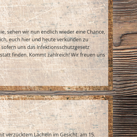
ie, sehen wir nun endlich wieder eine Chance,
lich, euch hier und heute verkünden zu
 – sofern uns das Infektionsschutzgesetz
tatt finden. Kommt zahlreich! Wir freuen uns
mit verzücktem Lächeln im Gesicht: am 15.