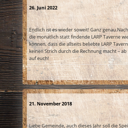
26. Juni 2022
Endlich ist es wieder soweit! Ganz genau.Nac
die monatlich statt findende LARP Taverne wi
können, dass die allseits beliebte LARP Tavern
keinen Strich durch die Rechnung macht – ab
auf euch!
21. November 2018
Liebe Gemeinde, auch dieses Jahr soll die Sp