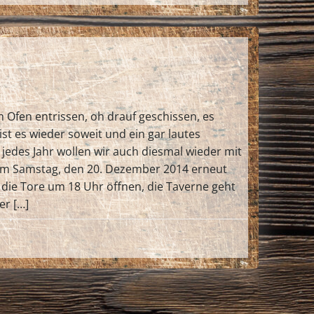
m Ofen entrissen, oh drauf geschissen, es
ist es wieder soweit und ein gar lautes
jedes Jahr wollen wir auch diesmal wieder mit
am Samstag, den 20. Dezember 2014 erneut
die Tore um 18 Uhr öffnen, die Taverne geht
er […]