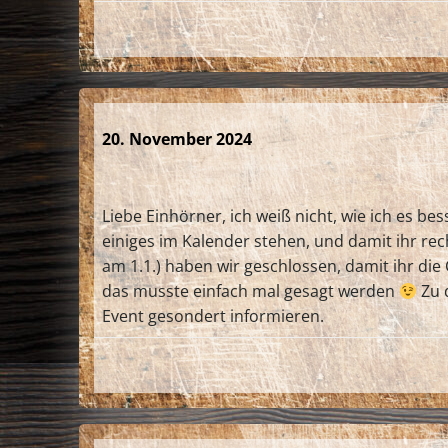
20. November 2024
Liebe Einhörner, ich weiß nicht, wie ich es b
einiges im Kalender stehen, und damit ihr rec
am 1.1.) haben wir geschlossen, damit ihr die
das musste einfach mal gesagt werden
Zu d
Event gesondert informieren.