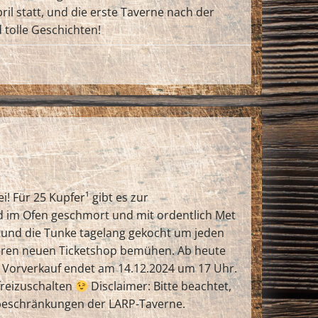
il statt, und die erste Taverne nach der
tolle Geschichten!
! Für 25 Kupfer¹ gibt es zur
d im Ofen geschmort und mit ordentlich Met
tund die Tunke tagelang gekocht um jeden
eren neuen Ticketshop bemühen. Ab heute
er Vorverkauf endet am 14.12.2024 um 17 Uhr.
 freizuschalten
Disclaimer: Bitte beachtet,
sbeschränkungen der LARP-Taverne.