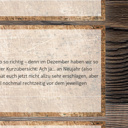
lso so richtig – denn im Dezember haben wir so
der Kurzübersicht: Ach ja… an Neujahr (also
hat euch jetzt nicht allzu sehr erschlagen, aber
l nochmal rechtzeitig vor dem jeweiligen