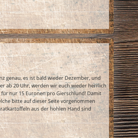
Ganz genau, es ist bald wieder Dezember, und
r ab 20 Uhr, werden wir euch wieder herrlich
s für nur 15 Euronen pro Gierschlund! Damit
elche bitte auf dieser Seite vorgenommen
atkartoffeln aus der hohlen Hand sind