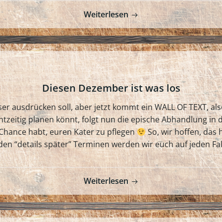
Weiterlesen
Diesen Dezember ist was los
esser ausdrücken soll, aber jetzt kommt ein WALL OF TEXT, a
htzeitig planen könnt, folgt nun die epische Abhandlung in 
 Chance habt, euren Kater zu pflegen
So, wir hoffen, das 
en “details später” Terminen werden wir euch auf jeden Fal
Weiterlesen