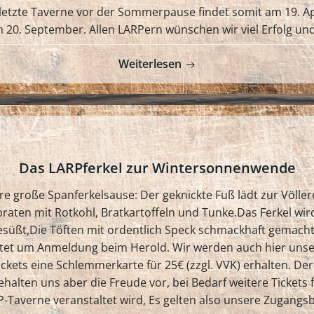
letzte Taverne vor der Sommerpause findet somit am 19. Apr
0. September. Allen LARPern wünschen wir viel Erfolg und 
Weiterlesen
Das LARPferkel zur Wintersonnenwende
e große Spanferkelsause: Der geknickte Fuß lädt zur Völlerei
aten mit Rotkohl, Bratkartoffeln und Tunke.Das Ferkel wir
esüßt,Die Töften mit ordentlich Speck schmackhaft gemach
ttet um Anmeldung beim Herold. Wir werden auch hier uns
ickets eine Schlemmerkarte für 25€ (zzgl. VVK) erhalten. D
behalten uns aber die Freude vor, bei Bedarf weitere Tickets
-Taverne veranstaltet wird, Es gelten also unsere Zugang