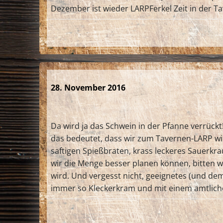
Dezember ist wieder LARPFerkel Zeit in der T
28. November 2016
Da wird ja das Schwein in der Pfanne verrückt!
das bedeutet, dass wir zum Tavernen-LARP wie
saftigen Spießbraten, krass leckeres Sauerkr
wir die Menge besser planen können, bitten 
wird. Und vergesst nicht, geeignetes (und d
immer so Kleckerkram und mit einem amtliche