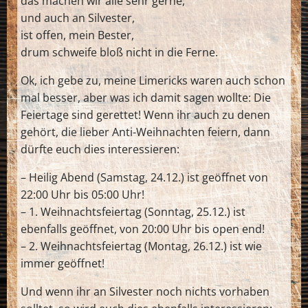
das machen wir alle sehr gerne,
und auch an Silvester,
ist offen, mein Bester,
drum schweife bloß nicht in die Ferne.
Ok, ich gebe zu, meine Limericks waren auch schon
mal besser, aber was ich damit sagen wollte: Die
Feiertage sind gerettet! Wenn ihr auch zu denen
gehört, die lieber Anti-Weihnachten feiern, dann
dürfte euch dies interessieren:
– Heilig Abend (Samstag, 24.12.) ist geöffnet von
22:00 Uhr bis 05:00 Uhr!
– 1. Weihnachtsfeiertag (Sonntag, 25.12.) ist
ebenfalls geöffnet, von 20:00 Uhr bis open end!
– 2. Weihnachtsfeiertag (Montag, 26.12.) ist wie
immer geöffnet!
Und wenn ihr an Silvester noch nichts vorhaben