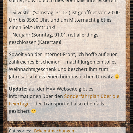
solltet, so wird euch dies ebenfalls interessieren:
– Silvester (Samstag, 31.12.) ist geöffnet von 20:00
Uhr bis 05:00 Uhr, und um Mitternacht gibt es
einen Sekt-Umtrunk!
– Neujahr (Sonntag, 01.01.) ist allerdings
geschlossen (Katertag)!
Soweit von der Internet-Front, ich hoffe auf euer
zahlreiches Erscheinen – macht Jürgen ein tolles
Weihnachtsgeschenk und beschert ihm zum
Jahresabschluss einen bombastischen Umsatz
Update:
auf der HVV Webseite gibt es
Informationen über den
Sonderfahrplan über die
Feiertage
– der Transport ist also ebenfalls
gesichert
Categories:
Bekanntmachungen