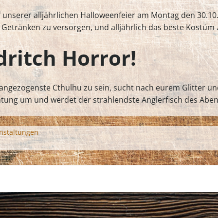
 unserer alljährlichen Halloweenfeier am Montag den 30.10.
en Getränken zu versorgen, und alljährlich das beste Kostüm
dritch Horror!
angezogenste Cthulhu zu sein, sucht nach eurem Glitter u
htung um und werdet der strahlendste Anglerfisch des Abend
nstaltungen
Post
navigation