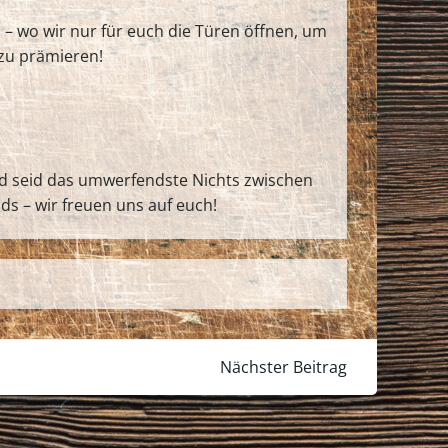
 – wo wir nur für euch die Türen öffnen, um
 zu prämieren!
nd seid das umwerfendste Nichts zwischen
s – wir freuen uns auf euch!
Nächster Beitrag