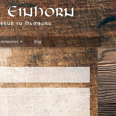
 Einhorn
verne in Hamburg
 Antworten
Blog