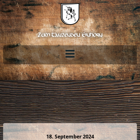
Zum
Inhalt
springen
Zum Tanzenden Einhorn
18. September 2024