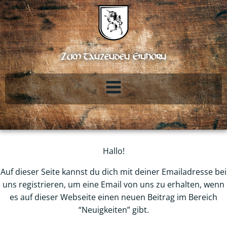
Zum
Inhalt
springen
Zum Tanzenden Einhorn
Hallo!
Auf dieser Seite kannst du dich mit deiner Emailadresse bei
uns registrieren, um eine Email von uns zu erhalten, wenn
es auf dieser Webseite einen neuen Beitrag im Bereich
“Neuigkeiten” gibt.